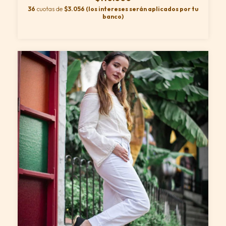
36
cuotas de
$3.056 (los intereses serán aplicados por tu
banco)