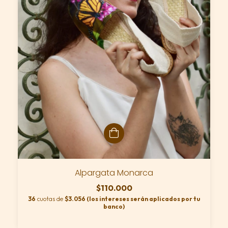
Alpargata Monarca
$110.000
36
cuotas de
$3.056 (los intereses serán aplicados por tu
banco)