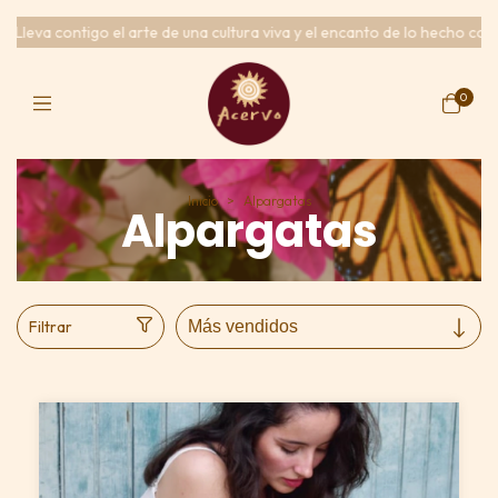
ltura viva y el encanto de lo hecho con alma.
Raíces, arte y libertad 
0
Inicio
>
Alpargatas
Alpargatas
Filtrar