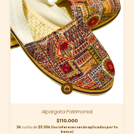
Alpargata Patrimonial
$110.000
36
cuotas de
$3.056 (los intereses serán aplicados por tu
banco)