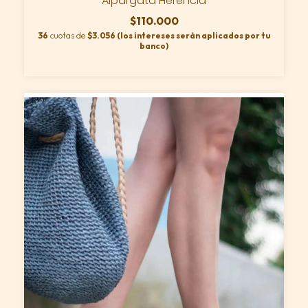
Alpargata Herencia
$110.000
36
cuotas de
$3.056 (los intereses serán aplicados por tu
banco)