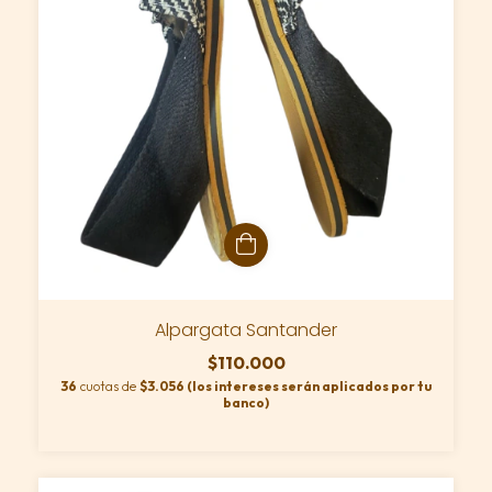
Alpargata Santander
$110.000
36
cuotas de
$3.056 (los intereses serán aplicados por tu
banco)