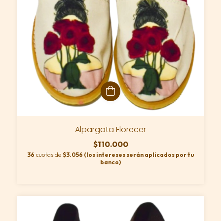
Alpargata Florecer
$110.000
36
cuotas de
$3.056 (los intereses serán aplicados por tu
banco)