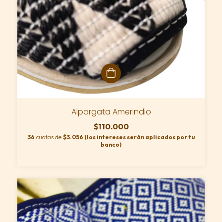
Alpargata Amerindio
$110.000
36
cuotas de
$3.056 (los intereses serán aplicados por tu
banco)