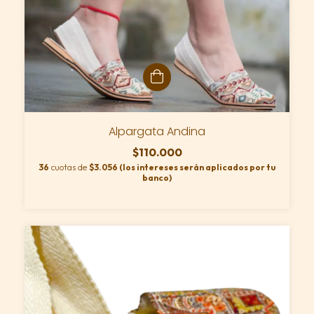
Alpargata Andina
$110.000
36
cuotas de
$3.056 (los intereses serán aplicados por tu
banco)