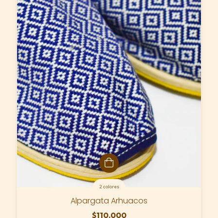
2 colores
Alpargata Arhuacos
$110.000