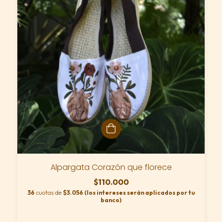
Alpargata Corazón que florece
$110.000
36
cuotas de
$3.056 (los intereses serán aplicados por tu
banco)