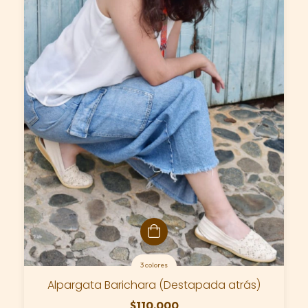
3 colores
Alpargata Barichara (Destapada atrás)
$110.000