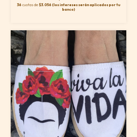
36
cuotas de
$3.056 (los intereses serán aplicados por tu
banco)