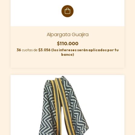
Alpargata Guajira
$110.000
36
cuotas de
$3.056 (los intereses serán aplicados por tu
banco)