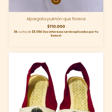
Alpargata pulmón que florece
$110.000
36
cuotas de
$3.056 (los intereses serán aplicados por tu
banco)