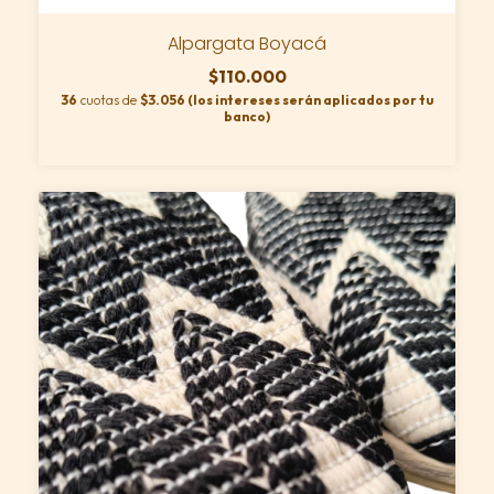
Alpargata Boyacá
$110.000
36
cuotas de
$3.056 (los intereses serán aplicados por tu
banco)