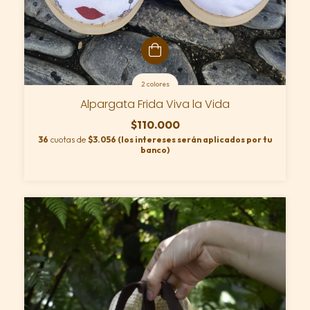
2 colores
Alpargata Frida Viva la Vida
$110.000
36
cuotas de
$3.056 (los intereses serán aplicados por tu
banco)