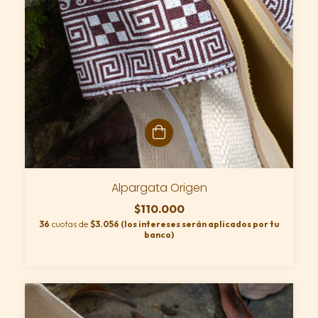
Alpargata Origen
$110.000
36
cuotas de
$3.056 (los intereses serán aplicados por tu
banco)