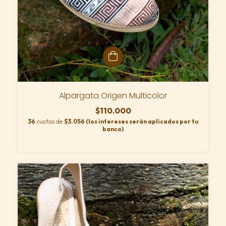
Alpargata Origen Multicolor
$110.000
36
cuotas de
$3.056 (los intereses serán aplicados por tu
banco)