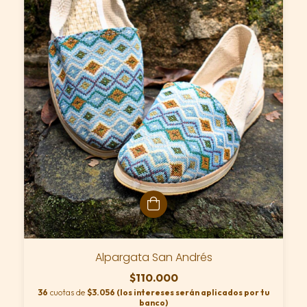
Alpargata San Andrés
$110.000
36
cuotas de
$3.056 (los intereses serán aplicados por tu
banco)